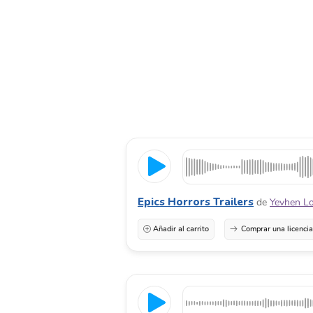
Epics Horrors Trailers
de
Yevhen L
Añadir al carrito
Comprar una licenci