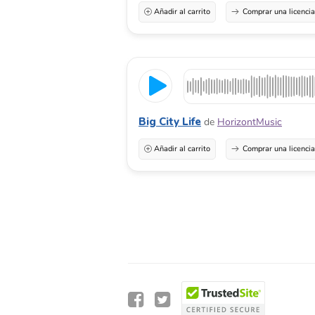
Añadir al carrito
Comprar una licenci
Big City Life
de
HorizontMusic
Añadir al carrito
Comprar una licenci