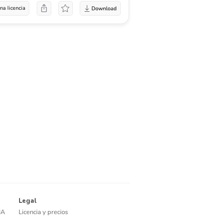
na licencia
Legal
IA
Licencia y precios