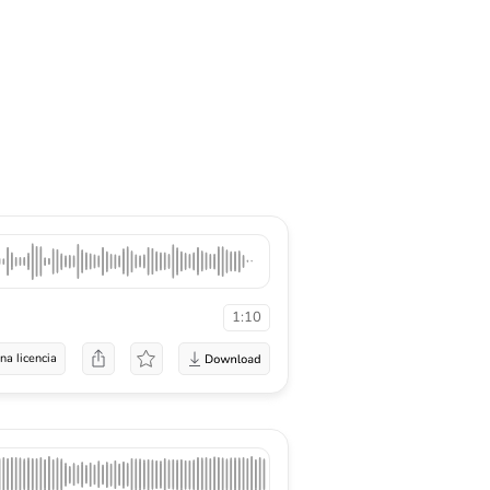
1:10
na licencia