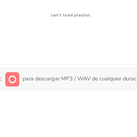
can't load playlist
ic
para descargar MP3 / WAV de cualquier durac