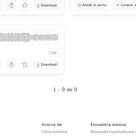
a
Añadir al carrito
Comprar u
1:04
a
1 - 9 de 9
Acerca de
Encuentra música
Cómo funciona
Búsqueda impulsada por 