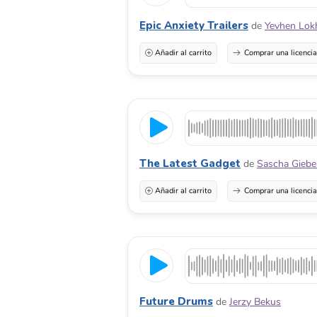
Epic Anxiety Trailers
de
Yevhen Lok
Añadir al carrito
Comprar una licenci
The Latest Gadget
de
Sascha Giebe
Añadir al carrito
Comprar una licenci
Future Drums
de
Jerzy Bekus