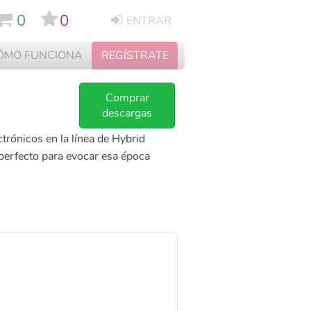
0
0
ENTRAR
ÓMO FUNCIONA
REGÍSTRATE
Comprar
descargas
trónicos en la línea de Hybrid
perfecto para evocar esa época