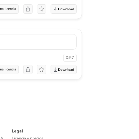
na licencia
0:57
na licencia
Legal
IA
Licencia y precios