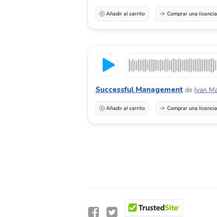
Añadir al carrito
Comprar una licenci
Successful Management
de
Ivan Ma
Añadir al carrito
Comprar una licenci