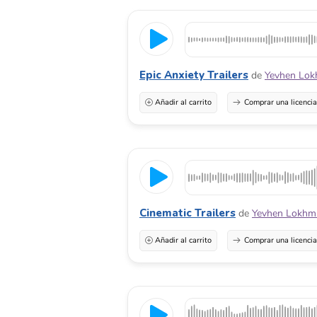
Epic Anxiety Trailers
de
Yevhen Lok
Añadir al carrito
Comprar una licenci
Cinematic Trailers
de
Yevhen Lokhm
Añadir al carrito
Comprar una licenci