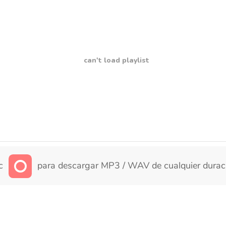
can't load playlist
ic
para descargar MP3 / WAV de cualquier durac