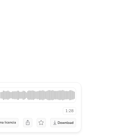
1:28
na licencia