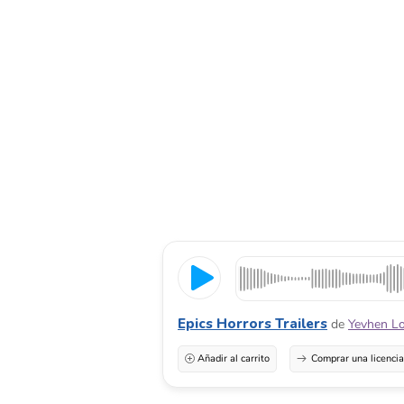
Epics Horrors Trailers
de
Yevhen L
Añadir al carrito
Comprar una licenci