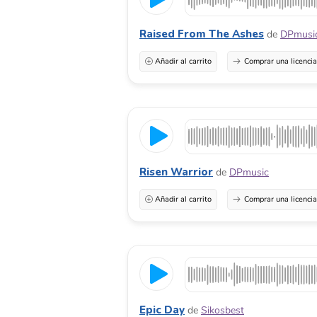
Raised From The Ashes
de
DPmusi
Añadir al carrito
Comprar una licenci
Risen Warrior
de
DPmusic
Añadir al carrito
Comprar una licenci
Epic Day
de
Sikosbest