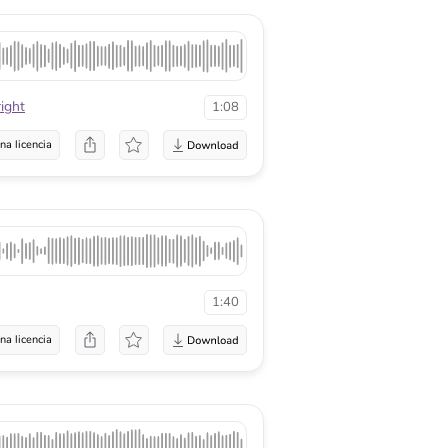
ight
1:08
na licencia
1:40
na licencia