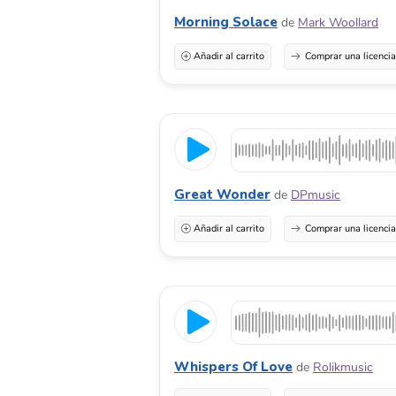
Morning Solace
de
Mark Woollard
Añadir al carrito
Comprar una licenci
Great Wonder
de
DPmusic
Añadir al carrito
Comprar una licenci
Whispers Of Love
de
Rolikmusic