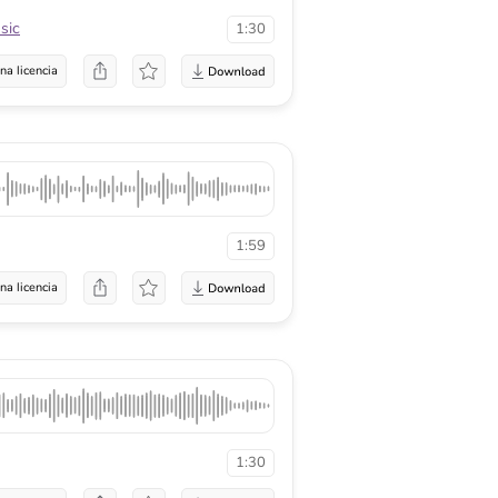
sic
1:30
na licencia
1:59
na licencia
1:30