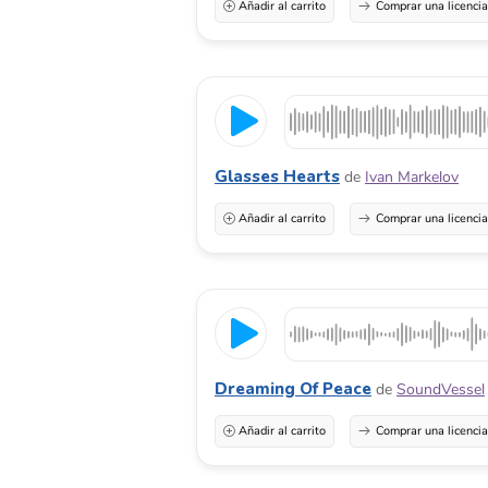
Añadir al carrito
Comprar una licenci
Glasses Hearts
de
Ivan Markelov
Añadir al carrito
Comprar una licenci
Dreaming Of Peace
de
SoundVessel
Añadir al carrito
Comprar una licenci