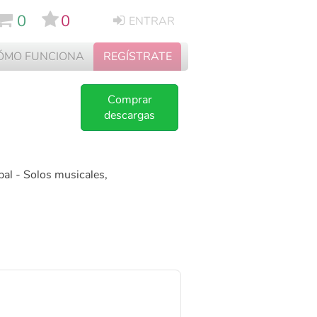
0
0
ENTRAR
ÓMO FUNCIONA
REGÍSTRATE
Comprar
descargas
pal - Solos musicales,