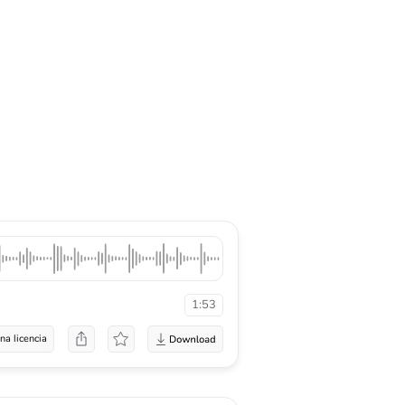
1:53
na licencia