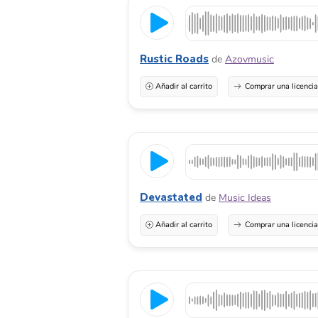
Rustic Roads
de
Azovmusic
Añadir al carrito
Comprar una licenci
Devastated
de
Music Ideas
Añadir al carrito
Comprar una licenci