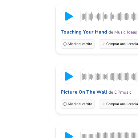
Touching Your Hand
de
Music Ideas
Añadir al carrito
Comprar una licenci
Picture On The Wall
de
DPmusic
Añadir al carrito
Comprar una licenci