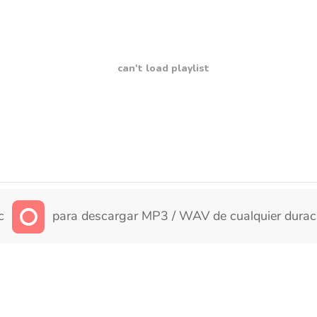
can't load playlist
ic
para descargar MP3 / WAV de cualquier durac