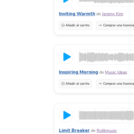
Inviting Warmth
de
Jeremy Kim
Añadir al carrito
Comprar una licenci
Inspiring Morning
de
Music Ideas
Añadir al carrito
Comprar una licenci
Limit Breaker
de
Rolikmusic