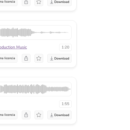
na licencia
roduction Music
1:20
na licencia
1:55
na licencia