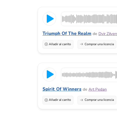
Añadir al carrito
Comprar una licencia
Spirit Of Winners
de
Art Pedan
Añadir al carrito
Comprar una licencia
Forged In Fire
de
Premium TraX
Añadir al carrito
Comprar una licencia