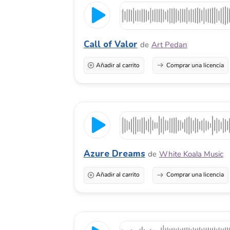
Azure Dreams
de
White Koala Music
Añadir al carrito
Comprar una licencia
Far Beyond The Stars
de
ihsandincer
Añadir al carrito
Comprar una licencia