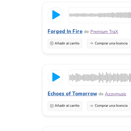
Echoes of Tomorrow
de
Azovmusic
Añadir al carrito
Comprar una licencia
Call of Valor
de
Art Pedan
Añadir al carrito
Comprar una licencia