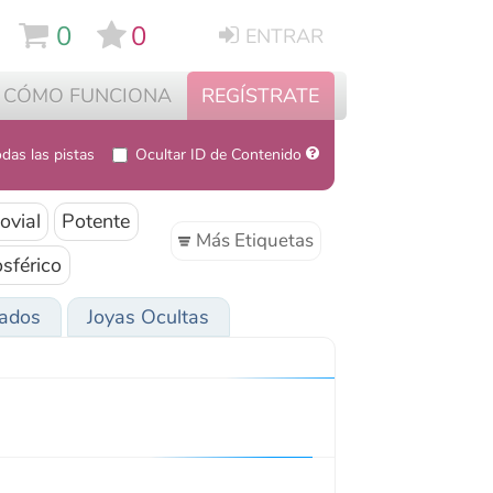
0
ENTRAR
NCIONA
REGÍSTRATE
Ocultar ID de Contenido
ente
Más Etiquetas
oyas Ocultas