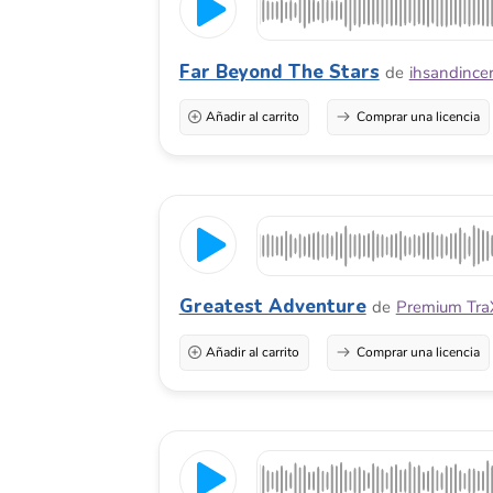
Greatest Adventure
de
Premium TraX
Añadir al carrito
Comprar una licencia
Search For Meaning
de
Premium TraX
Añadir al carrito
Comprar una licencia
Outlands
de
Premium TraX
Añadir al carrito
Comprar una licencia