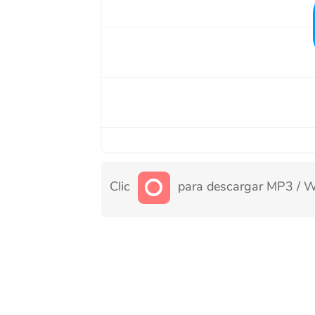
Clic
para descargar MP3 / WAV de 