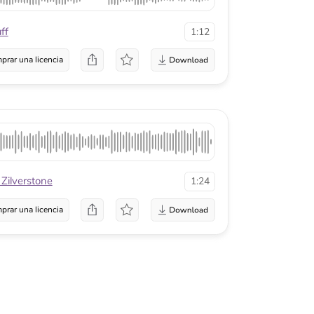
al
ncia y precios
erdo de licencia
minos de servicio
tica de privacidad