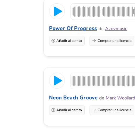
Neon Beach Groove
de
Mark Woollard
Añadir al carrito
Comprar una licencia
Black Voltage
de
Azovmusic
Añadir al carrito
Comprar una licencia
The Real Deal Vibe
de
Pavel Sviridov