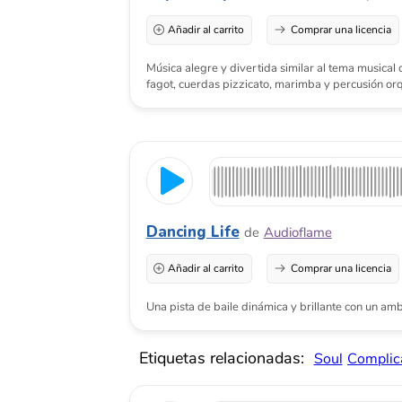
Dancing Life
de
Audioflame
Añadir al carrito
Comprar una licencia
Una pista de baile dinámica y brillante con un ambiente po
Etiquetas relacionadas:
Soul
Complicado
E
One Lap Ahead
de
Saubert Music
Añadir al carrito
Comprar una licencia