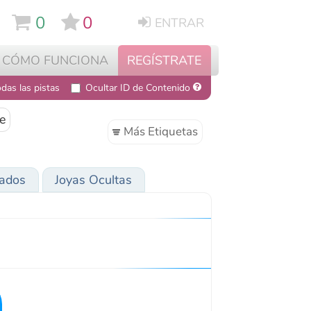
0
ENTRAR
NCIONA
REGÍSTRATE
Ocultar ID de Contenido
Más Etiquetas
oyas Ocultas