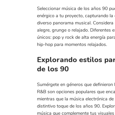
alegre, grunge o relajado. Diferentes escen
únicos: pop y rock de alta energía para es
hip-hop para momentos relajados.
Explorando estilos para c
de los 90
Sumérgete en géneros que definieron los añ
R&B son opciones populares que encapsulan 
mientras que la música electrónica de baile 
distintivo toque de los años 90. Explora nu
música que complemente tus visuales y traig
de los años 90.
Mejorando la vibra retro 