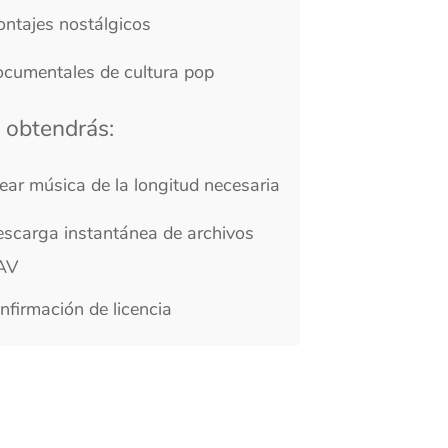
ás:
de la longitud necesaria
antánea de archivos
e licencia