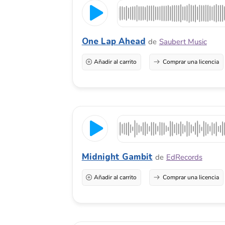
Midnight Gambit
de
EdRecords
Añadir al carrito
Comprar una licencia
Power Of Progress
de
Azovmusic
Añadir al carrito
Comprar una licencia