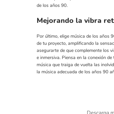
Por último, elige música de los años 90 que s
de tu proyecto, amplificando la sensación n
asegurarte de que complemente los visuales
e inmersiva. Piensa en la conexión de tu au
música que traiga de vuelta las inolvidables
la música adecuada de los años 90 añada ca
Descarga música 