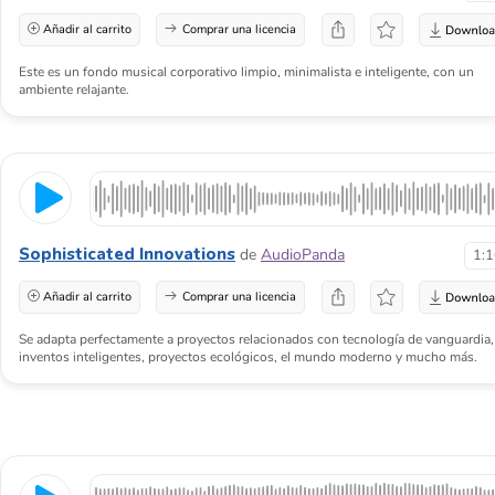
Añadir al carrito
Comprar una licencia
Este es un fondo musical corporativo limpio, minimalista e inteligente, con un
ambiente relajante.
Sophisticated Innovations
de
AudioPanda
1:
Añadir al carrito
Comprar una licencia
Se adapta perfectamente a proyectos relacionados con tecnología de vanguardia,
inventos inteligentes, proyectos ecológicos, el mundo moderno y mucho más.